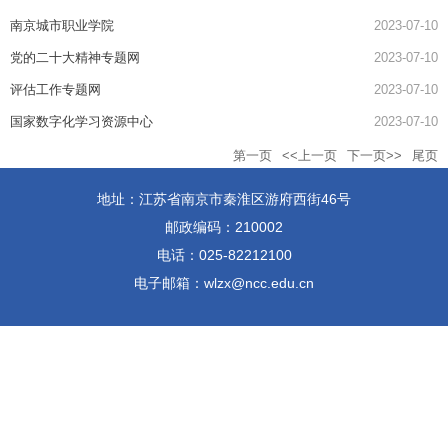
南京城市职业学院
2023-07-10
党的二十大精神专题网
2023-07-10
评估工作专题网
2023-07-10
国家数字化学习资源中心
2023-07-10
第一页
<<上一页
下一页>>
尾页
地址：江苏省南京市秦淮区游府西街46号
邮政编码：210002
电话：025-82212100
电子邮箱：wlzx@ncc.edu.cn