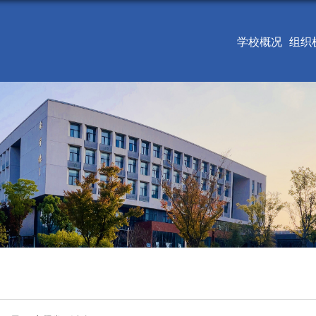
学校概况
组织