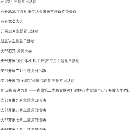
开展2月主题党日活动
召开2025年度组织生活会暨民主评议党员会议
部召开党员大会
开展11月主题党日活动
注册宣讲主题党日活动
支部召开 党员大会
支部开展“党性体检 民主评议”三月主题党日活动
党支部开展二月主题党日活动
支部开展“安全稳定和廉洁教育”主题党日活动
习教育 汲取奋进力量 ——直属第二党总支继教社教联合党支部与江宁开放大学
党支部开展九月主题党日活动
党支部开展八月主题党日活动
党支部开展七月主题党日活动
党支部开展六月主题党日活动