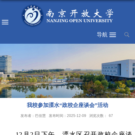
导航
我校参加溧水“政校企座谈会”活动
发布者：巴佳慧
发布时间：2025-12-09
浏览次数：
67
12
月
2
日下午，溧水区召开政校企座谈