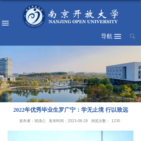
导航
2022年优秀毕业生罗广宁：学无止境 行以致远
发布者：胡清心
发布时间：2023-08-28
浏览次数：
1235