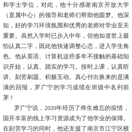
和学士学位，对此，他十分
感谢南京开放大学
（直属中心）的领导和老师们帮助他圆梦。他深
知，好的学习环境氛围和
优秀的老师对学业至关
重要。虽然入学时已步入中年，但他知道世上最
怕认真二字，因此他快速调整心态，进入学生角
色。他从英语、计算机这些多年不接触的基础知
识开始，认真、踏实的学习。按时上课，认真听
讲、刻苦刷题、积极互动。真心付出换来的是满
满的回报，罗广宁的学习成绩在班级中名列前
茅！
罗广宁说，2020年经历了终生难忘的疫情，
国开
丰富的
线上学习资源成为了他学业的保障。
在刻苦学习的同时，他还支援了南京市江宁区横