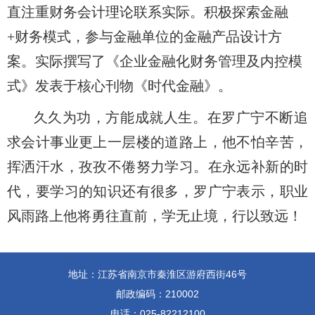
直注重财务会计理论联系实际。积极探索金融
+财务模式，参与金融单位的金融产品设计方
案。实际撰写了《企业金融化财务管理及内控模
式》发表于核心刊物《时代金融》。
久久为功，方能成就人生。在罗广宁不断追
求会计事业更上一层楼的道路上，他不怕辛苦，
挥洒汗水，孜孜不倦努力学习。在永远补新的时
代，要学习的知识还有很多，罗广宁表示，职业
风雨路上他将勇往直前，学无止境，行以致远！
地址：江苏省南京市秦淮区游府西街46号
邮政编码：210002
电话：025-82212100